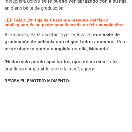
Instagram, donde
se le puede ver abrazado con a su hija
,
en pleno baile de graduación.
LEE TAMBIÉN: Hija de Chayanne presume del físico
privilegiado de su padre para desearle un feliz cumpleaños
Al respecto, Sanz escribió "ayer estuve en
ese baile de
graduación de película con el que todos soñamos
. Pero
mi verdadero sueño cumplido es ella, Manuela
".
"
Ni dormido puedo apartar los ojos de mi niña
. Feliz,
orgulloso e imposible quererla más", agregó.
REVISA EL EMOTIVO MOMENTO: