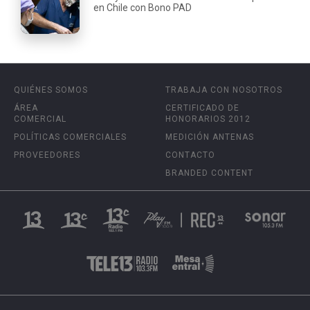
en Chile con Bono PAD
QUIÉNES SOMOS
TRABAJA CON NOSOTROS
ÁREA
CERTIFICADO DE
COMERCIAL
HONORARIOS 2012
POLÍTICAS COMERCIALES
MEDICIÓN ANTENAS
PROVEEDORES
CONTACTO
BRANDED CONTENT