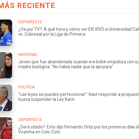
MÁS RECIENTE
DEPORTES13
¿Va por TV?: A qué hora y cómo ver EN VIVO a Universidad Cat
vs. Cobresal por la Liga de Primera
NACIONAL
Joven que fue abandonada cuando era bebé empatiza con s
madre biológica: "No había nadie que la apoyara"
POLÍTICA
"Las leyes se pueden perfeccionar": Kast responde a propues
busca suspender la Ley Karin
DEPORTES13
¿Será citado?: Esto dijo Fernando Ortiz por los primeros días d
Vozinha en Colo-Colo