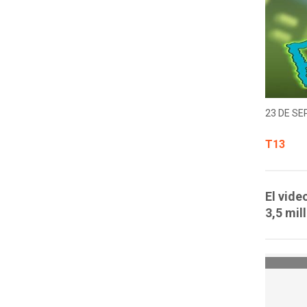
23 DE SE
T13
El vide
3,5 mil