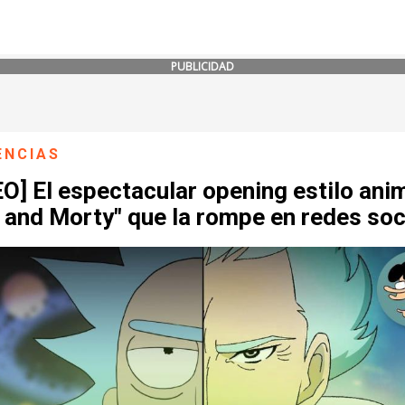
PUBLICIDAD
ENCIAS
O] El espectacular opening estilo ani
 and Morty" que la rompe en redes soc