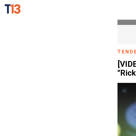
TEND
[VIDE
"Rick