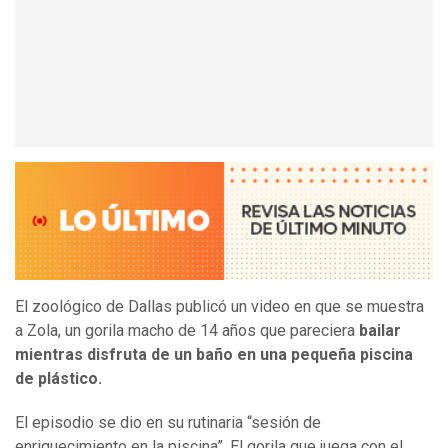
El zoológico de Dallas publicó un video en que se muestra
a Zola, un gorila macho de 14 años que pareciera
bailar
mientras disfruta de un baño en una pequeña piscina
de plástico.
El episodio se dio en su rutinaria “sesión de
enriquecimiento en la piscina”. El gorila que juega con el