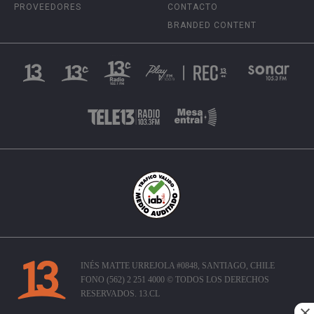
PROVEEDORES
CONTACTO
BRANDED CONTENT
INÉS MATTE URREJOLA #0848, SANTIAGO, CHILE
FONO (562) 2 251 4000 © TODOS LOS DERECHOS
RESERVADOS. 13.CL