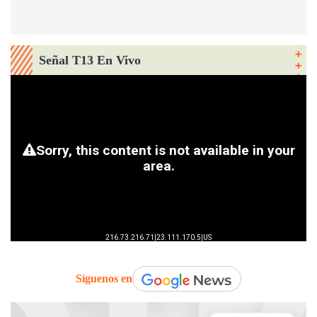
Señal T13 En Vivo
Síguenos en