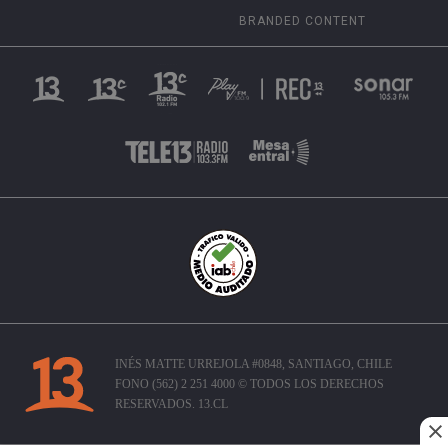
BRANDED CONTENT
INÉS MATTE URREJOLA #0848, SANTIAGO, CHILE
FONO (562) 2 251 4000 © TODOS LOS DERECHOS
RESERVADOS. 13.CL