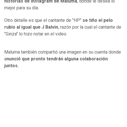
historias de Instagram de Maluma
, donde le desea lo
mejor para su día.
Otro detalle es que el cantante de "HP"
se tiño el pelo
rubio al igual que J Balvin
, razón por la cual el cantante de
"Ginza" lo hizo notar en el video.
Maluma también compartió una imagen en su cuenta donde
a
nunció que pronto tendrán alguna colaboración
juntos.