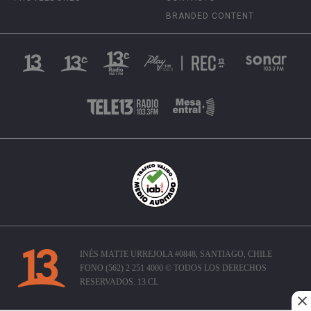
BRANDED CONTENT
INÉS MATTE URREJOLA #0848, SANTIAGO, CHILE
FONO (562) 2 251 4000 © TODOS LOS DERECHOS
RESERVADOS. 13.CL