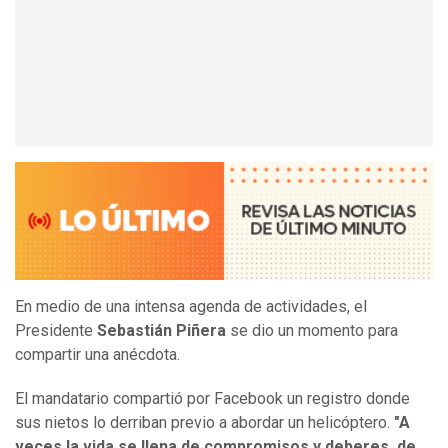
En medio de una intensa agenda de actividades, el
Presidente
Sebastián Piñera
se dio un momento para
compartir una anécdota.
El mandatario compartió por Facebook un registro donde
sus nietos lo derriban previo a abordar un helicóptero.
"A
veces la vida se llena de compromisos y deberes, de