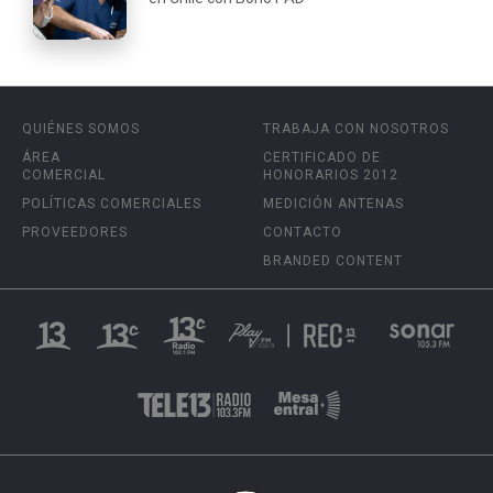
QUIÉNES SOMOS
TRABAJA CON NOSOTROS
ÁREA
CERTIFICADO DE
COMERCIAL
HONORARIOS 2012
POLÍTICAS COMERCIALES
MEDICIÓN ANTENAS
PROVEEDORES
CONTACTO
BRANDED CONTENT