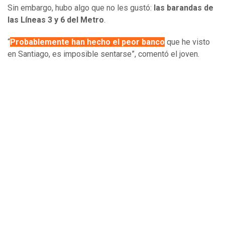
Sin embargo, hubo algo que no les gustó:
las barandas de
las Líneas 3 y 6 del Metro
.
“
Probablemente han hecho el peor banco
que he visto
en Santiago, es imposible sentarse”, comentó el joven.