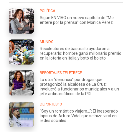
POLÍTICA
Sigue EN VIVO un nuevo capítulo de "Me
enteré por la prensa" con Mónica Pérez
MUNDO
Recolectores de basura lo ayudaron a
recuperarlo: hombre ganó millonario premio
en la lotería en Italia y botó el boleto
REPORTAJES TELETRECE
La otra “denuncia” por drogas que
protagonizó la alcaldesa de La Cruz:
involucró a funcionarios municipales y a un
jefe antinarcóticos de la PDI
DEPORTES13
"Soy un romántico viajero...": El inesperado
lapsus de Arturo Vidal que se hizo viral en
redes sociales