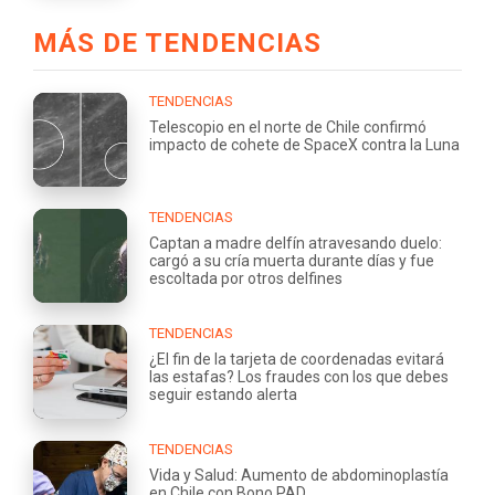
MÁS DE TENDENCIAS
TENDENCIAS
Telescopio en el norte de Chile confirmó
impacto de cohete de SpaceX contra la Luna
TENDENCIAS
Captan a madre delfín atravesando duelo:
cargó a su cría muerta durante días y fue
escoltada por otros delfines
TENDENCIAS
¿El fin de la tarjeta de coordenadas evitará
las estafas? Los fraudes con los que debes
seguir estando alerta
TENDENCIAS
Vida y Salud: Aumento de abdominoplastía
en Chile con Bono PAD