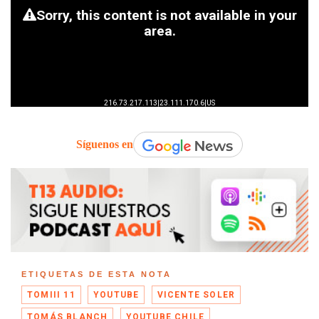
Síguenos en
ETIQUETAS DE ESTA NOTA
TOMIII 11
YOUTUBE
VICENTE SOLER
TOMÁS BLANCH
YOUTUBE CHILE