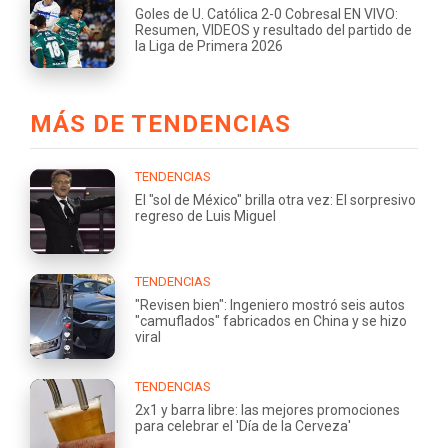
Goles de U. Católica 2-0 Cobresal EN VIVO:
Resumen, VIDEOS y resultado del partido de
la Liga de Primera 2026
MÁS DE TENDENCIAS
TENDENCIAS
El "sol de México" brilla otra vez: El sorpresivo
regreso de Luis Miguel
TENDENCIAS
"Revisen bien": Ingeniero mostró seis autos
"camuflados" fabricados en China y se hizo
viral
TENDENCIAS
2x1 y barra libre: las mejores promociones
para celebrar el 'Día de la Cerveza'