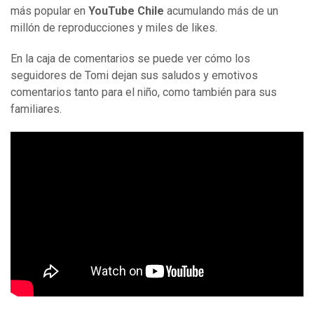
más popular en
YouTube Chile
acumulando más de un
millón de reproducciones y miles de likes.
En la caja de comentarios se puede ver cómo los
seguidores de Tomi dejan sus saludos y emotivos
comentarios tanto para el niño, como también para sus
familiares.