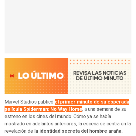
Marvel Studios publicó
el primer minuto de su esperada
película Spiderman: No Way Home
, a una semana de su
estreno en los cines del mundo. Cómo ya se había
mostrado en adelantos anteriores, la escena se centra en la
revelación de
la identidad secreta del hombre araña.