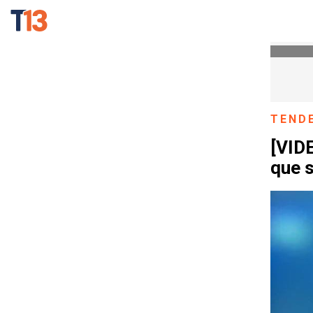
TEND
[VIDE
que s