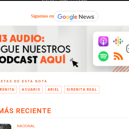
Síguenos en
UETAS DE ESTA NOTA
IRENITA
ACUARIO
ARIEL
SIRENITA REAL
MÁS RECIENTE
NACIONAL