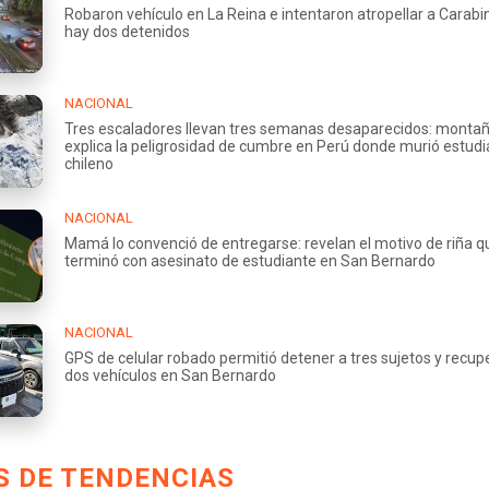
Robaron vehículo en La Reina e intentaron atropellar a Carabi
hay dos detenidos
NACIONAL
Tres escaladores llevan tres semanas desaparecidos: montañ
explica la peligrosidad de cumbre en Perú donde murió estud
chileno
NACIONAL
Mamá lo convenció de entregarse: revelan el motivo de riña q
terminó con asesinato de estudiante en San Bernardo
NACIONAL
GPS de celular robado permitió detener a tres sujetos y recup
dos vehículos en San Bernardo
S DE TENDENCIAS