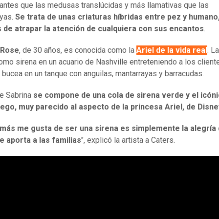
antes que las medusas translúcidas y más llamativas que las
ayas.
Se trata de unas criaturas híbridas entre pez y humano
 de atrapar la atención de cualquiera con sus encantos
.
 Rose
, de 30 años, es conocida como la
Ariel de la vida real
. L
como sirena en un acuario de Nashville entreteniendo a los client
 bucea en un tanque con anguilas, mantarrayas y barracudas.
de Sabrina
se compone de una cola de sirena verde y el icóni
uego, muy parecido al aspecto de la princesa Ariel, de Disne
más me gusta de ser una sirena es simplemente la alegría
e aporta a las familias
", explicó la artista a Caters.