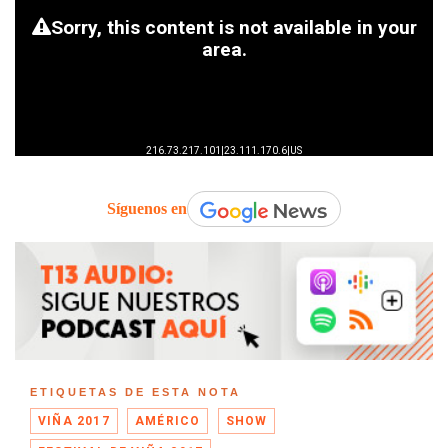
Síguenos en
ETIQUETAS DE ESTA NOTA
VIÑA 2017
AMÉRICO
SHOW