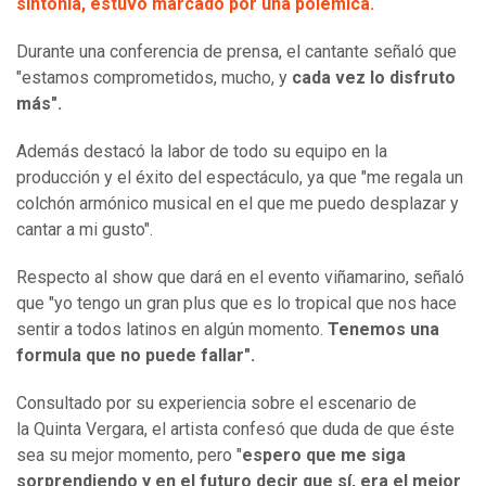
sintonía, estuvo marcado por una polémica.
Durante una conferencia de prensa, el cantante señaló que
"estamos comprometidos, mucho, y
cada vez lo disfruto
más".
Además destacó la labor de todo su equipo en la
producción y el éxito del espectáculo, ya que "me regala un
colchón armónico musical en el que me puedo desplazar y
cantar a mi gusto".
Respecto al show que dará en el evento viñamarino, señaló
que "yo tengo un gran plus que es lo tropical que nos hace
sentir a todos latinos en algún momento.
Tenemos una
formula que no puede fallar".
Consultado por su experiencia sobre el escenario de
la Quinta Vergara, el artista confesó que duda de que éste
sea su mejor momento, pero "
espero que me siga
sorprendiendo y en el futuro decir que sí, era el mejor