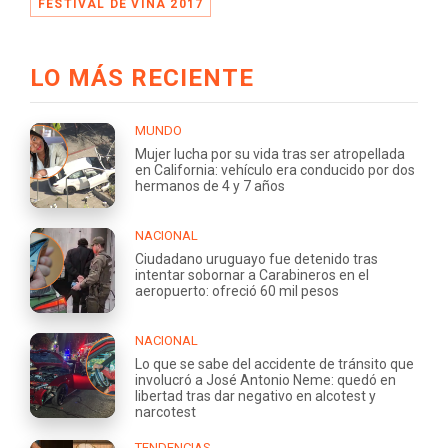
FESTIVAL DE VIÑA 2017
LO MÁS RECIENTE
MUNDO
Mujer lucha por su vida tras ser atropellada
en California: vehículo era conducido por dos
hermanos de 4 y 7 años
NACIONAL
Ciudadano uruguayo fue detenido tras
intentar sobornar a Carabineros en el
aeropuerto: ofreció 60 mil pesos
NACIONAL
Lo que se sabe del accidente de tránsito que
involucró a José Antonio Neme: quedó en
libertad tras dar negativo en alcotest y
narcotest
TENDENCIAS