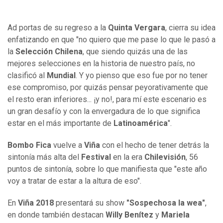
Ad portas de su regreso a la
Quinta Vergara
, cierra su idea
enfatizando en que "no quiero que me pase lo que le pasó a
la
Selección Chilena
, que siendo quizás una de las
mejores selecciones en la historia de nuestro país, no
clasificó al
Mundial
. Y yo pienso que eso fue por no tener
ese compromiso, por quizás pensar peyorativamente que
el resto eran inferiores... ¡y no!, para mí este escenario es
un gran desafío y con la envergadura de lo que significa
estar en el más importante de
Latinoamérica
".
Bombo Fica
vuelve a
Viña
con el hecho de tener detrás la
sintonía más alta del
Festival
en la era
Chilevisión
, 56
puntos de sintonía, sobre lo que manifiesta que "este año
voy a tratar de estar a la altura de eso".
En
Viña 2018
presentará su show
"Sospechosa la wea"
,
en donde también destacan
Willy Benítez
y
Mariela