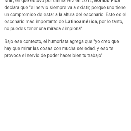
Mar
, en que estuvo por última vez en 2012,
Bombo Fica
declara que "el nervio siempre va a existir, porque uno tiene
un compromiso de estar a la altura del escenario. Este es el
escenario más importante de
Latinoamérica
, por lo tanto,
no puedes tener una mirada simplona".
Bajo ese contexto, el humorista agrega que "yo creo que
hay que mirar las cosas con mucha seriedad, y eso te
provoca el nervio de poder hacer bien tu trabajo".