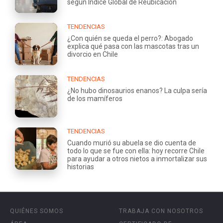
según Índice Global de Reubicación
TENDENCIAS
¿Con quién se queda el perro?: Abogado
explica qué pasa con las mascotas tras un
divorcio en Chile
TENDENCIAS
¿No hubo dinosaurios enanos? La culpa sería
de los mamíferos
TENDENCIAS
Cuando murió su abuela se dio cuenta de
todo lo que se fue con ella: hoy recorre Chile
para ayudar a otros nietos a inmortalizar sus
historias
QUIÉNES SOMOS
TRABAJA CON NOSOTROS