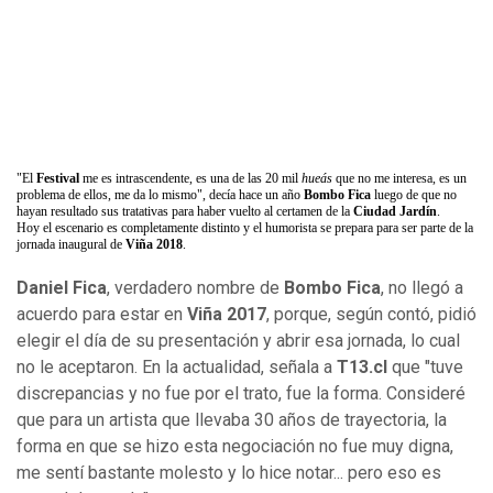
"El
Festival
me es intrascendente, es una de las 20 mil
hueás
que no me interesa, es un
problema de ellos, me da lo mismo", decía hace un año
Bombo Fica
luego de que no
hayan resultado sus tratativas para haber vuelto al certamen de la
Ciudad Jardín
.
Hoy el escenario es completamente distinto y el humorista se prepara para ser parte de la
jornada inaugural de
Viña 2018
.
Daniel Fica
, verdadero nombre de
Bombo Fica
, no llegó a
acuerdo para estar en
Viña 2017
, porque, según contó, pidió
elegir el día de su presentación y abrir esa jornada, lo cual
no le aceptaron. En la actualidad, señala a
T13.cl
que "tuve
discrepancias y no fue por el trato, fue la forma. Consideré
que para un artista que llevaba 30 años de trayectoria, la
forma en que se hizo esta negociación no fue muy digna,
me sentí bastante molesto y lo hice notar... pero eso es