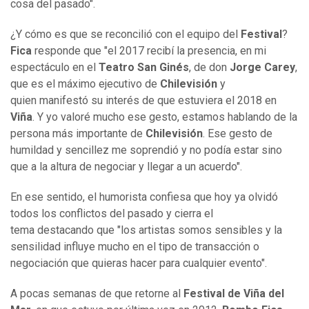
cosa del pasado".
¿Y cómo es que se reconcilió con el equipo del
Festival
?
Fica
responde que "el 2017 recibí la presencia, en mi
espectáculo en el
Teatro San Ginés
, de don
Jorge Carey
,
que es el máximo ejecutivo de
Chilevisión
y
quien manifestó su interés de que estuviera el 2018 en
Viña
. Y yo valoré mucho ese gesto, estamos hablando de la
persona más importante de
Chilevisión
. Ese gesto de
humildad y sencillez me soprendió y no podía estar sino
que a la altura de negociar y llegar a un acuerdo".
En ese sentido, el humorista confiesa que hoy ya olvidó
todos los conflictos del pasado y cierra el
tema destacando que "los artistas somos sensibles y la
sensilidad influye mucho en el tipo de transacción o
negociación que quieras hacer para cualquier evento".
A pocas semanas de que retorne al
Festival de Viña del