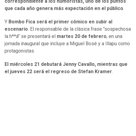
correspondiente a los humoristas, uno de los puntos
que cada año genera más expectación en el público
.
Y
Bombo Fica será el primer cómico en subir al
escenario
. El responsable de la clásica frase "sospechosa
la h**á" se presentará el
martes 20 de febrero
, en una
jornada inaugural que incluye a Miguel Bosé y a Illapu como
protagonistas.
El miércoles 21 debutará Jenny Cavallo, mientras que
el jueves 22 será el regreso de Stefan Kramer
.