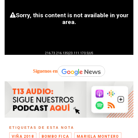
Síguenos en
ETIQUETAS DE ESTA NOTA
VIÑA 2018
BOMBO FICA
MARIELA MONTERO