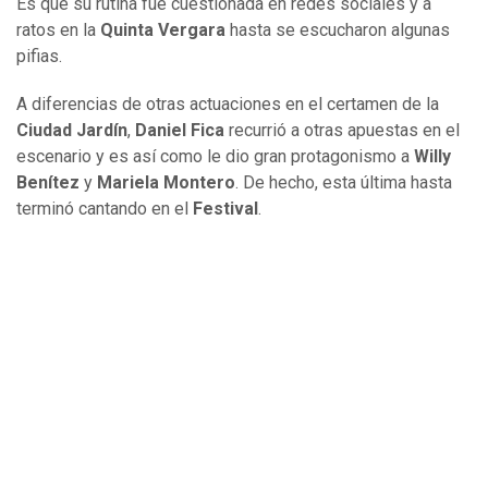
Es que su rutina fue cuestionada en redes sociales y a
ratos en la
Quinta Vergara
hasta se escucharon algunas
pifias.
A diferencias de otras actuaciones en el certamen de la
Ciudad Jardín
,
Daniel Fica
recurrió a otras apuestas en el
escenario y es así como le dio gran protagonismo a
Willy
Benítez
y
Mariela Montero
. De hecho, esta última hasta
terminó cantando en el
Festival
.