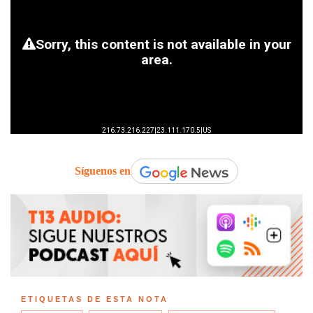
Síguenos en
ETIQUETAS DE ESTA NOTA