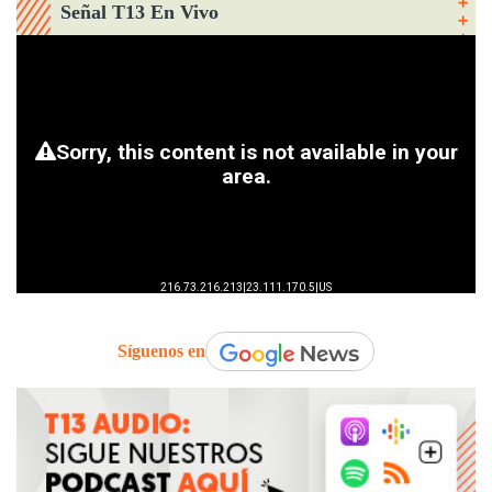
Señal T13 En Vivo
Síguenos en