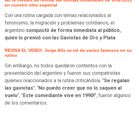
No te olvides de revisar las últimas novedades de Viña 2019
en nuestro sitio especial
Con una rutina cargada con temas relacionados al
feminismo, la migración y problemas cotidianos, el
argentino
conquistó de forma inmediata al público,
quien lo premió con las Gaviotas de Oro y Plata
.
REVISA EL VIDEO: Jorge Alís se rió de varios famosos en su
rutina
Sin embargo, no todos quedaron contentos con la
presentación del argentino y fueron sus compatriotas
quienes reaccionados a la rutina criticándola. "
Se regalan
las gaviotas
", "
No puedo creer que no lo saquen al
vuelo
", "
Este comediante vive en 1990!
", fueron algunos
de los comentarios.