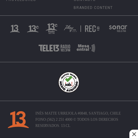
BRANDED CONTENT
INÉS MATTE URREJOLA #0848, SANTIAGO, CHILE
FONO (562) 2 251 4000 © TODOS LOS DERECHOS
RESERVADOS. 13.CL