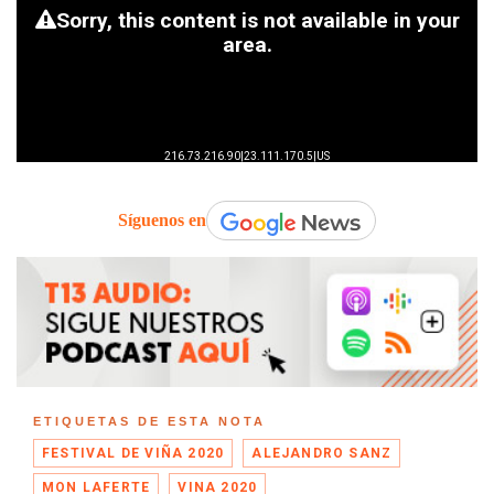
Síguenos en
ETIQUETAS DE ESTA NOTA
FESTIVAL DE VIÑA 2020
ALEJANDRO SANZ
MON LAFERTE
VINA 2020