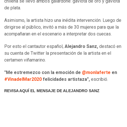
chilena se llevó ambos galardone: gaviota de oro y gaviota
de plata.
Asimismo, la artista hizo una inédita intervención. Luego de
dirigirse al público, invitó a más de 30 mujeres para que la
acompañaran en el escenario a interpretar dos cuecas.
Por esto el cantautor español,
Alejandro Sanz,
destacó en
su cuenta de Twitter la presentación de la artista en el
certamen viñamarino.
"Me estremezco con la emoción de
@monlaferte
en
#VinadelMar2020
felicidades artistaza",
escribió.
REVISA AQUÍ EL MENSAJE DE ALEJANDRO SANZ