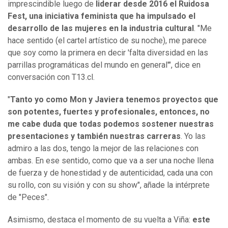
imprescindible luego de
liderar desde 2016 el Ruidosa
Fest, una iniciativa feminista que ha impulsado el
desarrollo de las mujeres en la industria cultural
. "Me
hace sentido (el cartel artístico de su noche), me parece
que soy como la primera en decir 'falta diversidad en las
parrillas programáticas del mundo en general'", dice en
conversación con T13.cl.
"
Tanto yo como Mon y Javiera tenemos proyectos que
son potentes, fuertes y profesionales, entonces, no
me cabe duda que todas podemos sostener nuestras
presentaciones y también nuestras carreras
. Yo las
admiro a las dos, tengo la mejor de las relaciones con
ambas. En ese sentido, como que va a ser una noche llena
de fuerza y de honestidad y de autenticidad, cada una con
su rollo, con su visión y con su show", añade la intérprete
de "Peces".
Asimismo, destaca el momento de su vuelta a Viña:
este