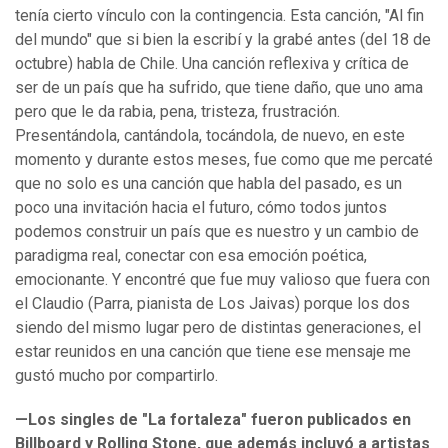
tenía cierto vínculo con la contingencia. Esta canción, "Al fin
del mundo" que si bien la escribí y la grabé antes (del 18 de
octubre) habla de Chile. Una canción reflexiva y crítica de
ser de un país que ha sufrido, que tiene daño, que uno ama
pero que le da rabia, pena, tristeza, frustración.
Presentándola, cantándola, tocándola, de nuevo, en este
momento y durante estos meses, fue como que me percaté
que no solo es una canción que habla del pasado, es un
poco una invitación hacia el futuro, cómo todos juntos
podemos construir un país que es nuestro y un cambio de
paradigma real, conectar con esa emoción poética,
emocionante. Y encontré que fue muy valioso que fuera con
el Claudio (Parra, pianista de Los Jaivas) porque los dos
siendo del mismo lugar pero de distintas generaciones, el
estar reunidos en una canción que tiene ese mensaje me
gustó mucho por compartirlo.
—Los singles de "La fortaleza" fueron publicados en
Billboard y Rolling Stone, que además incluyó a artistas