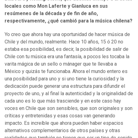
locales como Mon Laferte y Gianluca en sus
resúmenes de la década y de fin de año,
respectivamente, ¿qué cambió para la música chilena?
Yo creo que ahora hay una oportunidad de hacer música de
Chile y del mundo, realmente. Hace 10 años, 15 ó 20 no
estaba esa posibilidad, es decir, la posibilidad de salir de
Chile con tu música era una fantasía, a pocos les tocaba la
varita mágica de un sello o mánager que te llevaba a
México y quizás te funcionaba. Ahora el mundo entero es
una posibilidad para uno y si uno tiene la curiosidad y la
dedicación puede generar una estructura para difundir el
proyecto de uno, y al final la autenticidad y la originalidad de
cada uno es lo que más trasciende y en este caso hay
voces en Chile que son sensibles, que son originales y son
críticas y entretenidas y esas cosas van generando
impacto. Es increíble que ahora pueden haber espacios
alternativos complementarios de otros países y otras
realidades que también no tienen que ser un tipo de sonido,