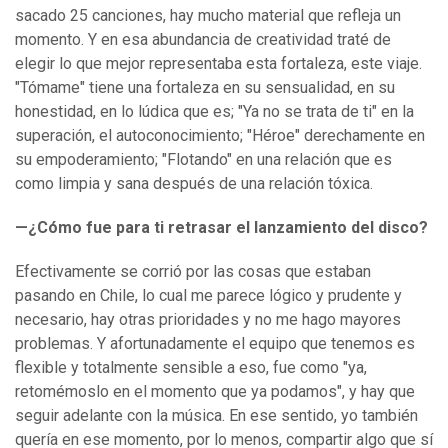
sacado 25 canciones, hay mucho material que refleja un
momento. Y en esa abundancia de creatividad traté de
elegir lo que mejor representaba esta fortaleza, este viaje.
"Tómame" tiene una fortaleza en su sensualidad, en su
honestidad, en lo lúdica que es; "Ya no se trata de ti" en la
superación, el autoconocimiento; "Héroe" derechamente en
su empoderamiento; "Flotando" en una relación que es
como limpia y sana después de una relación tóxica.
—¿Cómo fue para ti retrasar el lanzamiento del disco?
Efectivamente se corrió por las cosas que estaban
pasando en Chile, lo cual me parece lógico y prudente y
necesario, hay otras prioridades y no me hago mayores
problemas. Y afortunadamente el equipo que tenemos es
flexible y totalmente sensible a eso, fue como "ya,
retomémoslo en el momento que ya podamos", y hay que
seguir adelante con la música. En ese sentido, yo también
quería en ese momento, por lo menos, compartir algo que sí