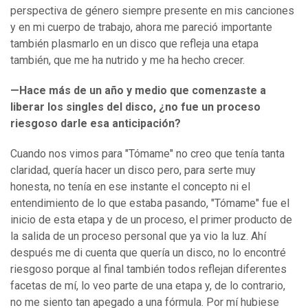
perspectiva de género siempre presente en mis canciones
y en mi cuerpo de trabajo, ahora me pareció importante
también plasmarlo en un disco que refleja una etapa
también, que me ha nutrido y me ha hecho crecer.
—Hace más de un año y medio que comenzaste a
liberar los singles del disco, ¿no fue un proceso
riesgoso darle esa anticipación?
Cuando nos vimos para "Tómame" no creo que tenía tanta
claridad, quería hacer un disco pero, para serte muy
honesta, no tenía en ese instante el concepto ni el
entendimiento de lo que estaba pasando, "Tómame" fue el
inicio de esta etapa y de un proceso, el primer producto de
la salida de un proceso personal que ya vio la luz. Ahí
después me di cuenta que quería un disco, no lo encontré
riesgoso porque al final también todos reflejan diferentes
facetas de mí, lo veo parte de una etapa y, de lo contrario,
no me siento tan apegado a una fórmula. Por mí hubiese