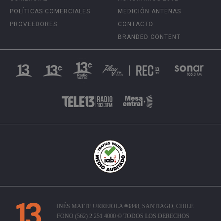
POLÍTICAS COMERCIALES
MEDICIÓN ANTENAS
PROVEEDORES
CONTACTO
BRANDED CONTENT
INÉS MATTE URREJOLA #0848, SANTIAGO, CHILE
FONO (562) 2 251 4000 © TODOS LOS DERECHOS