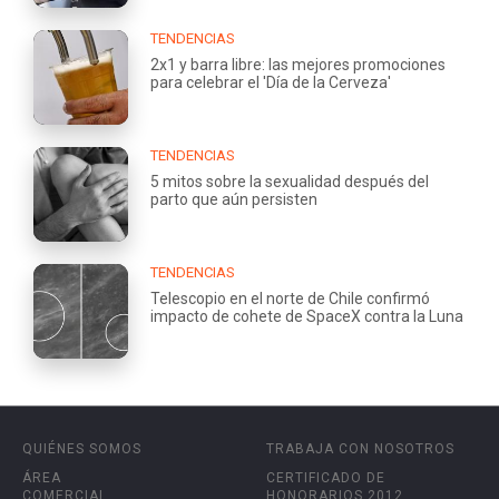
TENDENCIAS
2x1 y barra libre: las mejores promociones
para celebrar el 'Día de la Cerveza'
TENDENCIAS
5 mitos sobre la sexualidad después del
parto que aún persisten
TENDENCIAS
Telescopio en el norte de Chile confirmó
impacto de cohete de SpaceX contra la Luna
QUIÉNES SOMOS
TRABAJA CON NOSOTROS
ÁREA
CERTIFICADO DE
COMERCIAL
HONORARIOS 2012