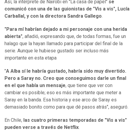
Así, la intérprete de Nairobi en "La casa de papel"
se
comunicó con una de las guionistas de "Vis a vis", Lucía
Carballal, y con la directora Sandra Gallego
.
"
Para mí habrían dejado a mi personaje con una herida
abierta"
, añadió, expresando que, de todas formas, fue un
halago que la hayan llamado para participar del final de la
serie. Aunque le hubiese gustado ser incluso más
importante en esta etapa
"
A Alba sí le habría gustado, habría sido muy divertido.
Pero a Saray no. Creo que conseguimos darle un final
en el que había un mensaje
, que tiene que ver con
cambiar es posible; eso es más importante que meter a
Saray en la banda. Esa historia y ese arco de Saray es
demasiado bonito como para que dé pasos atrás", aseguró.
En Chile,
las cuatro primeras temporadas de "Vis a vis"
pueden verse a través de Netflix
.