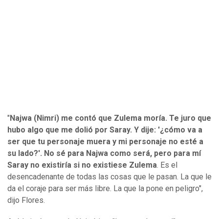
"
Najwa (Nimri) me contó que Zulema moría. Te juro que
hubo algo que me dolió por Saray. Y dije: '¿cómo va a
ser que tu personaje muera y mi personaje no esté a
su lado?'. No sé para Najwa como será, pero para mí
Saray no existiría si no existiese Zulema
. Es el
desencadenante de todas las cosas que le pasan. La que le
da el coraje para ser más libre. La que la pone en peligro",
dijo Flores.