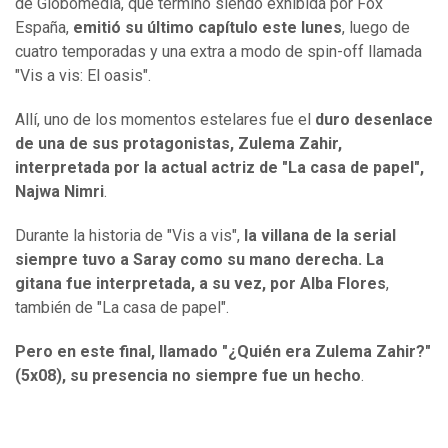
de Globomedia, que terminó siendo exhibida por Fox
España,
emitió su último capítulo este lunes
, luego de
cuatro temporadas y una extra a modo de spin-off llamada
"Vis a vis: El oasis".
Allí, uno de los momentos estelares fue el
duro desenlace
de una de sus protagonistas, Zulema Zahir,
interpretada por la actual actriz de "La casa de papel",
Najwa Nimri
.
Durante la historia de "Vis a vis",
la villana de la serial
siempre tuvo a Saray como su mano derecha. La
gitana fue interpretada, a su vez, por Alba Flores
,
también de "La casa de papel".
Pero en este final, llamado "¿Quién era Zulema Zahir?"
(5x08), su presencia no siempre fue un hecho
.