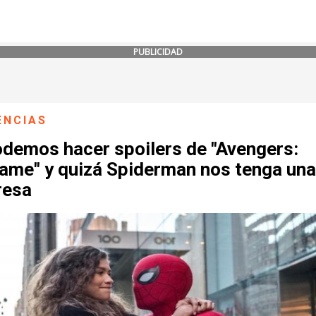
PUBLICIDAD
ENCIAS
odemos hacer spoilers de "Avengers:
ame" y quizá Spiderman nos tenga una
resa