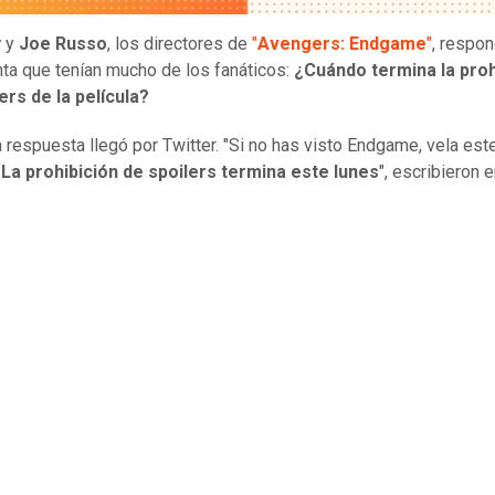
y
y
Joe Russo
, los directores de
"
Avengers: Endgame
"
, respon
nta que tenían mucho de los fanáticos:
¿Cuándo termina la proh
ers de la película?
a respuesta llegó por Twitter. "Si no has visto Endgame, vela este
.
La prohibición de spoilers termina este lunes
", escribieron e