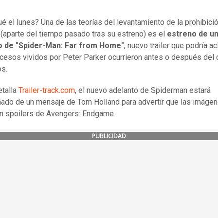
ué el lunes? Una de las teorías del levantamiento de la prohibici
 (aparte del tiempo pasado tras su estreno) es el
estreno de u
o de "Spider-Man: Far from Home"
, nuevo trailer que podría a
ucesos vividos por Peter Parker ocurrieron antes o después del
s.
talla
Trailer-track.com
, el nuevo adelanto de Spiderman estará
do de un mensaje de Tom Holland para advertir que las imáge
n spoilers de Avengers: Endgame.
PUBLICIDAD