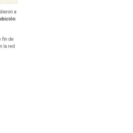
dieron a
ibición
 fin de
n la red