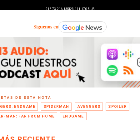
Síguenos en
UETAS DE ESTA NOTA
GERS: ENDGAME
SPIDERMAN
AVENGERS
SPOILER
ER-MAN: FAR FROM HOME
ENDGAME
MÁS RECIENTE