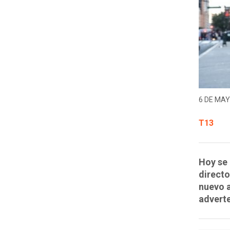
6 DE MAY
T13
Hoy se 
directo
nuevo a
adverte