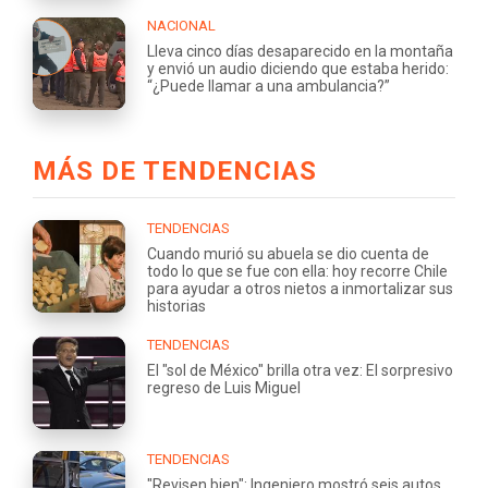
NACIONAL
Lleva cinco días desaparecido en la montaña
y envió un audio diciendo que estaba herido:
“¿Puede llamar a una ambulancia?”
MÁS DE TENDENCIAS
TENDENCIAS
Cuando murió su abuela se dio cuenta de
todo lo que se fue con ella: hoy recorre Chile
para ayudar a otros nietos a inmortalizar sus
historias
TENDENCIAS
El "sol de México" brilla otra vez: El sorpresivo
regreso de Luis Miguel
TENDENCIAS
"Revisen bien": Ingeniero mostró seis autos