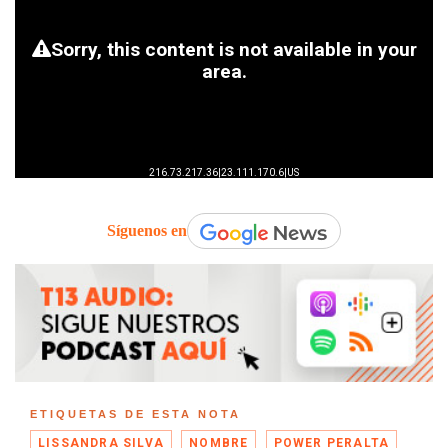
Síguenos en
ETIQUETAS DE ESTA NOTA
LISSANDRA SILVA
NOMBRE
POWER PERALTA