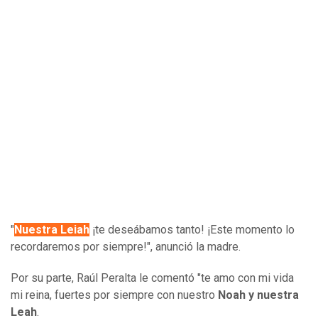
"
Nuestra Leiah
¡te deseábamos tanto! ¡Este momento lo
recordaremos por siempre!", anunció la madre.
Por su parte, Raúl Peralta le comentó "te amo con mi vida
mi reina, fuertes por siempre con nuestro
Noah y nuestra
Leah
.