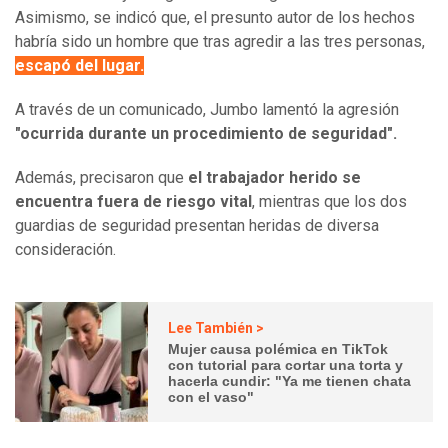
Asimismo, se indicó que, el presunto autor de los hechos
habría sido un hombre que tras agredir a las tres personas,
escapó del lugar.
A través de un comunicado, Jumbo lamentó la agresión
"ocurrida durante un procedimiento de seguridad".
Además, precisaron que
el trabajador herido se
encuentra fuera de riesgo vital
, mientras que los dos
guardias de seguridad presentan heridas de diversa
consideración.
Lee También >
Mujer causa polémica en TikTok
con tutorial para cortar una torta y
hacerla cundir: "Ya me tienen chata
con el vaso"