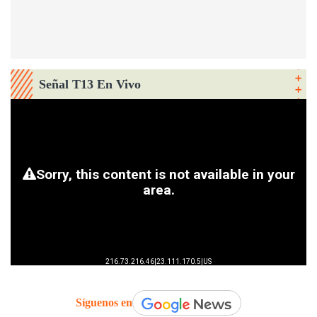
Señal T13 En Vivo
Síguenos en