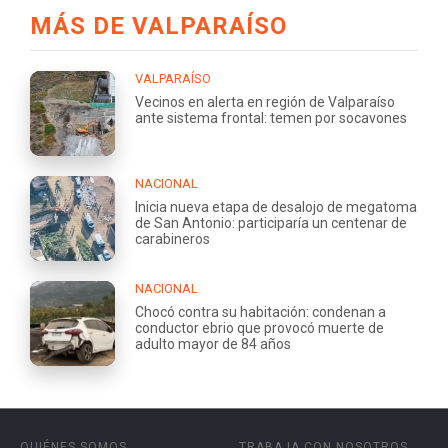
MÁS DE VALPARAÍSO
VALPARAÍSO
Vecinos en alerta en región de Valparaíso
ante sistema frontal: temen por socavones
NACIONAL
Inicia nueva etapa de desalojo de megatoma
de San Antonio: participaría un centenar de
carabineros
NACIONAL
Chocó contra su habitación: condenan a
conductor ebrio que provocó muerte de
adulto mayor de 84 años
QUIÉNES SOMOS
TRABAJA CON NOSOTROS