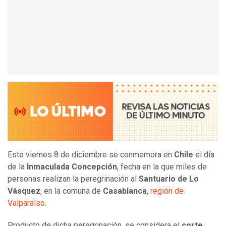
Este viernes 8 de diciembre se conmemora en
Chile
el día
de la
Inmaculada Concepción
, fecha en la que miles de
personas realizan la peregrinación al
Santuario de Lo
Vásquez
, en la comuna de
Casablanca
,
región de
Valparaíso
.
Producto de dicha peregrinación, se considera el
corte