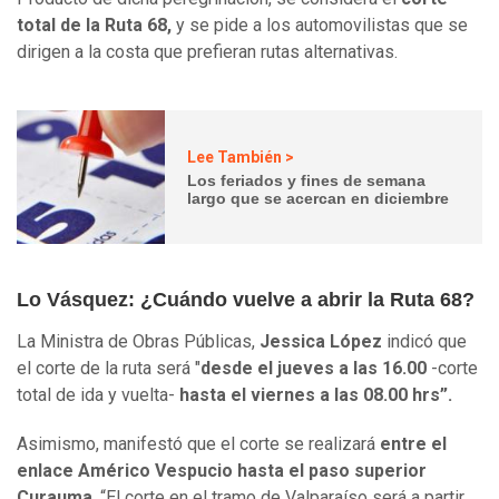
total de la Ruta 68,
y se pide a los automovilistas que se
dirigen a la costa que prefieran rutas alternativas.
Lee También >
Los feriados y fines de semana
largo que se acercan en diciembre
Lo Vásquez: ¿Cuándo vuelve a abrir la Ruta 68?
La Ministra de Obras Públicas,
Jessica López
indicó que
el corte de la ruta será "
desde el jueves a las 16.00
-corte
total de ida y vuelta-
hasta el viernes a las 08.00 hrs”.
Asimismo, manifestó que el corte se realizará
entre el
enlace Américo Vespucio hasta el paso superior
Curauma
. “El corte en el tramo de Valparaíso será a partir