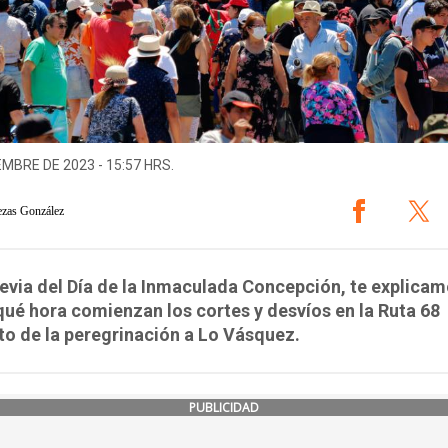
EMBRE DE 2023 - 15:57 HRS.
ezas González
revia del Día de la Inmaculada Concepción, te explica
ué hora comienzan los cortes y desvíos en la Ruta 68
o de la peregrinación a Lo Vásquez.
PUBLICIDAD