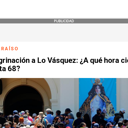
PUBLICIDAD
ARAÍSO
rinación a Lo Vásquez: ¿A qué hora ci
ta 68?