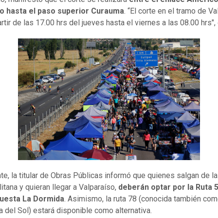
o hasta el paso superior Curauma
. “El corte en el tramo de V
rtir de las 17.00 hrs del jueves hasta el viernes a las 08.00 hrs",
te, la titular de Obras Públicas informó que quienes salgan de la
itana y quieran llegar a Valparaíso,
deberán optar por la Ruta 5
 Cuesta La Dormida
. Asimismo, la ruta 78 (conocida también co
a del Sol) estará disponible como alternativa.