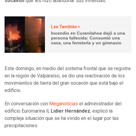
socavón
que les hizo abandonar sus viviendas.
Lee También >
Incendio en Curanilahue dejó a una
persona fallecida: Consumió una
casa, una ferretería y un gimnasio
Este domingo, en medio del sistema frontal que se registra
en la región de Valparaíso, se dio una reactivación de los
movimientos de tierra del gran socavón que está bajo el
edificio.
En conversación con
Meganoticias
el administrador del
edificio Euromarina ll,
Lidier Hernández
, explicó la
compleja situación que se ha vivido en el lugar por las
precipitaciones.