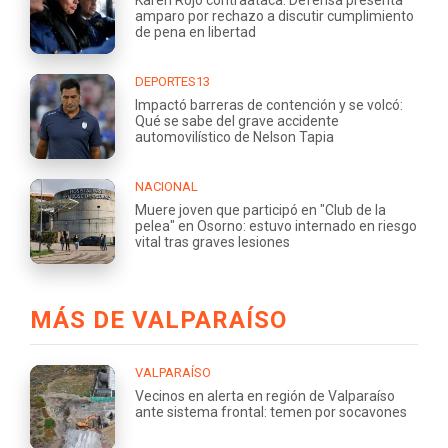
Karen Rojo contraataca: Defensa presenta
amparo por rechazo a discutir cumplimiento
de pena en libertad
DEPORTES13
Impactó barreras de contención y se volcó:
Qué se sabe del grave accidente
automovilístico de Nelson Tapia
NACIONAL
Muere joven que participó en "Club de la
pelea" en Osorno: estuvo internado en riesgo
vital tras graves lesiones
MÁS DE VALPARAÍSO
VALPARAÍSO
Vecinos en alerta en región de Valparaíso
ante sistema frontal: temen por socavones