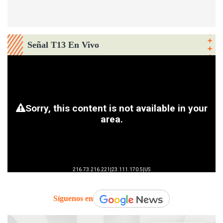
Señal T13 En Vivo
Síguenos en