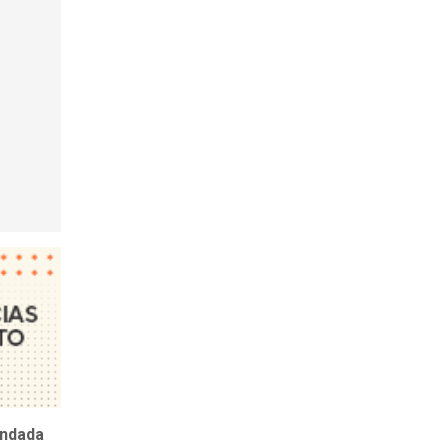
undada