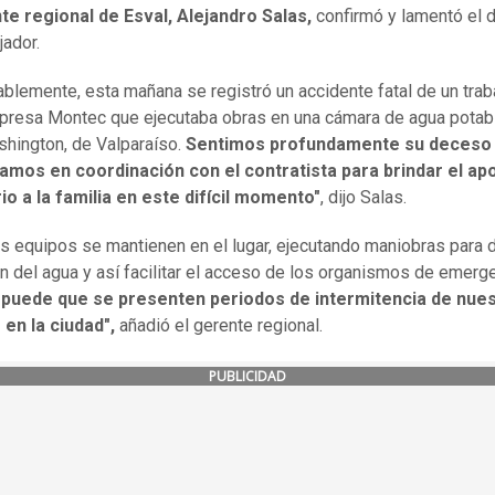
te regional de Esval, Alejandro Salas,
confirmó y lamentó el 
jador.
blemente, esta mañana se registró un accidente fatal de un trab
presa Montec que ejecutaba obras en una cámara de agua potab
shington, de Valparaíso.
Sentimos profundamente su deceso 
amos en coordinación con el contratista para brindar el ap
o a la familia en este difícil momento"
, dijo Salas.
s equipos se mantienen en el lugar, ejecutando maniobras para d
ón del agua y así facilitar el acceso de los organismos de emerge
,
puede que se presenten periodos de intermitencia de nue
 en la ciudad",
añadió el gerente regional.
PUBLICIDAD