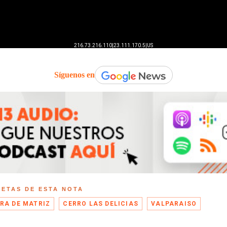
Síguenos en
UETAS DE ESTA NOTA
RA DE MATRIZ
CERRO LAS DELICIAS
VALPARAISO