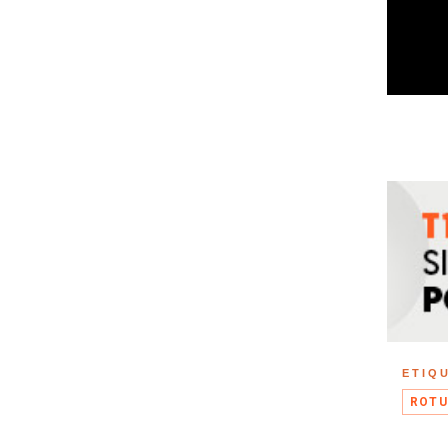
ETIQ
ROTU