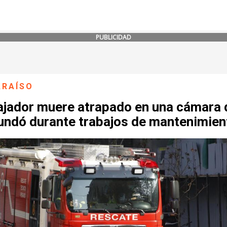
PUBLICIDAD
ARAÍSO
ajador muere atrapado en una cámara 
nundó durante trabajos de mantenimien