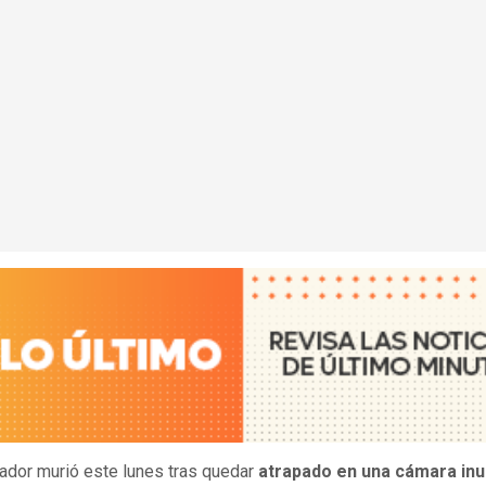
jador murió este lunes tras quedar
atrapado en una cámara in