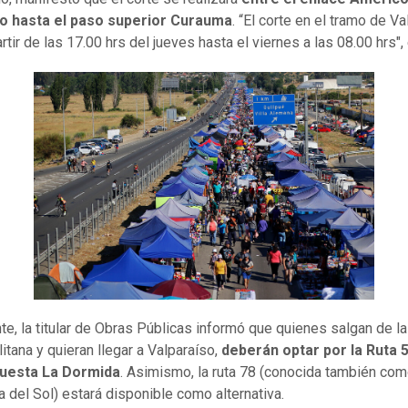
o hasta el paso superior Curauma
. “El corte en el tramo de V
rtir de las 17.00 hrs del jueves hasta el viernes a las 08.00 hrs",
te, la titular de Obras Públicas informó que quienes salgan de la
itana y quieran llegar a Valparaíso,
deberán optar por la Ruta 5
 Cuesta La Dormida
. Asimismo, la ruta 78 (conocida también co
a del Sol) estará disponible como alternativa.