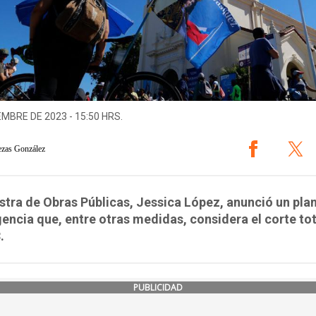
EMBRE DE 2023 - 15:50 HRS.
ezas González
stra de Obras Públicas, Jessica López, anunció un pla
encia que, entre otras medidas, considera el corte tot
.
PUBLICIDAD