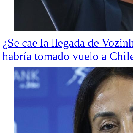
¿Se cae la llegada de Vozi
habría tomado vuelo a Chile