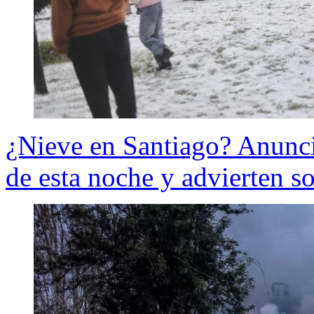
¿Nieve en Santiago? Anuncia
de esta noche y advierten so