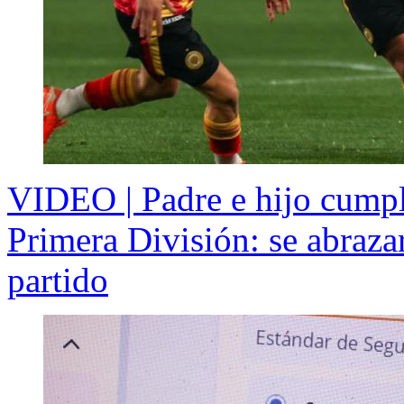
VIDEO | Padre e hijo cumpl
Primera División: se abrazar
partido