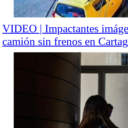
VIDEO | Impactantes imáge
camión sin frenos en Carta