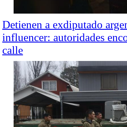
Detienen a exdiputado argen
influencer: autoridades enco
calle