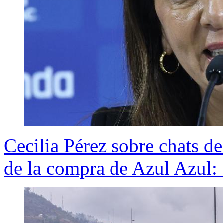
Cecilia Pérez sobre chats d
de la compra de Azul Azul