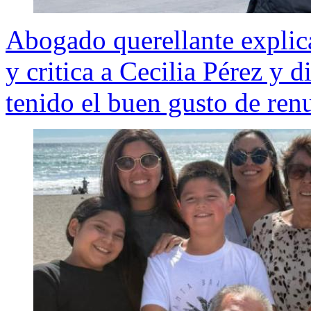
Abogado querellante explica
y critica a Cecilia Pérez y 
tenido el buen gusto de ren