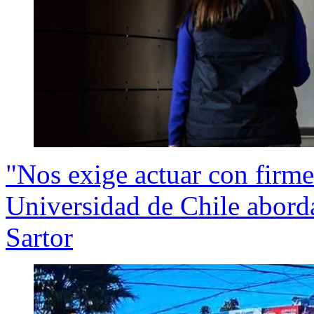
"Nos exige actuar con firme
Universidad de Chile abord
Sartor