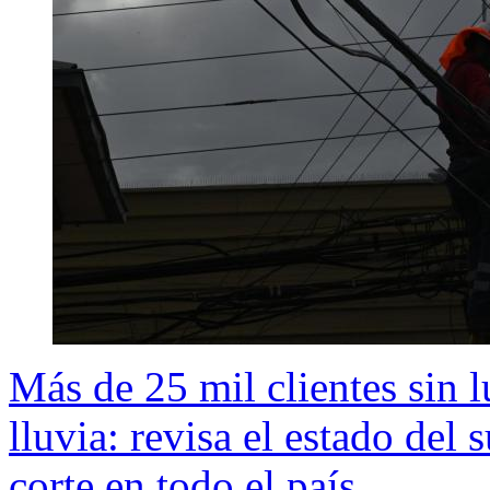
Más de 25 mil clientes sin 
lluvia: revisa el estado del
corte en todo el país