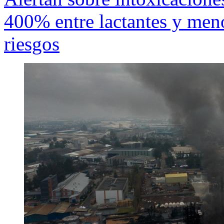
400% entre lactantes y meno
riesgos