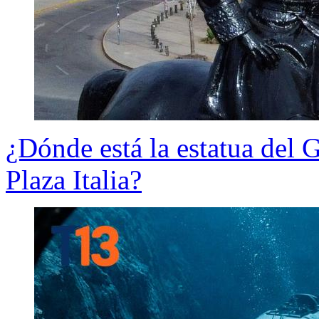
¿Dónde está la estatua del
Plaza Italia?