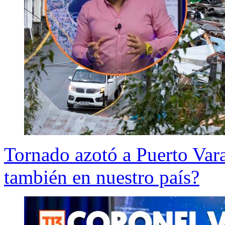
Tornado azotó a Puerto Var
también en nuestro país?