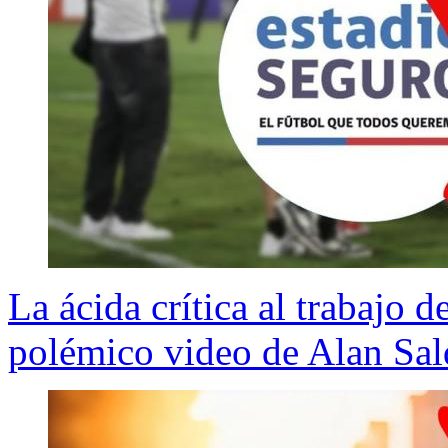
La ácida crítica al trabajo
polémico video de Alan Sal