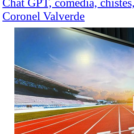
Chat GPT, comedia, chistes,
Coronel Valverde