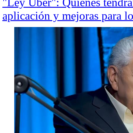
"Ley Uber": Quiénes tendrá
aplicación y mejoras para l