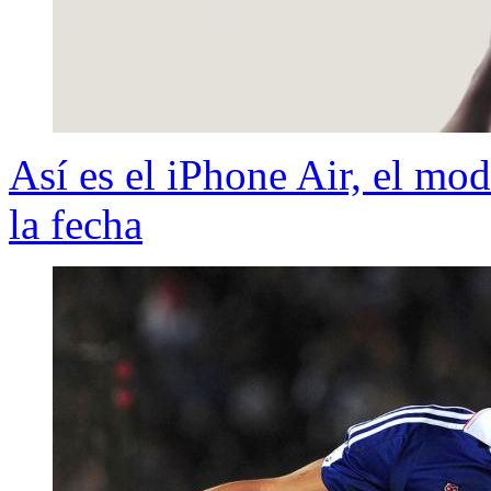
Así es el iPhone Air, el mo
la fecha