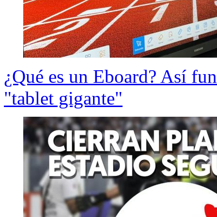
¿Qué es un Eboard? Así func
"tablet gigante"