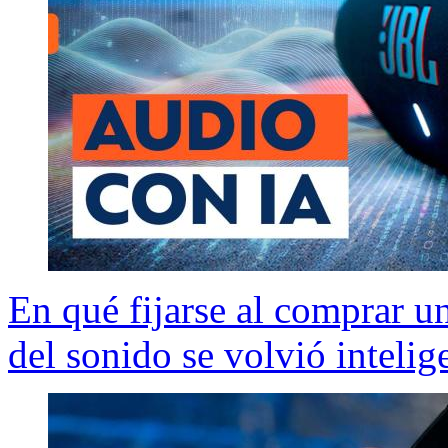
En qué fijarse al comprar u
del sonido se volvió intelig