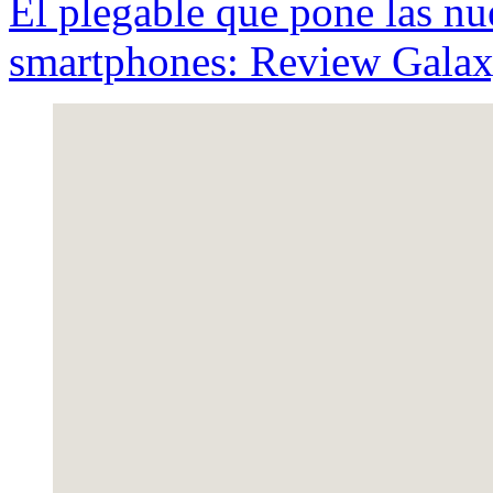
El plegable que pone las nu
smartphones: Review Galax