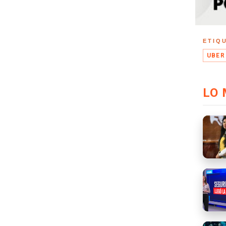
ETIQ
UBER
LO 