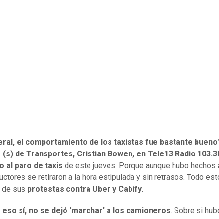
ral, el comportamiento de los taxistas fue bastante bueno",
o (s) de Transportes, Cristian Bowen, en Tele13 Radio 103.
 al paro de taxis
de este jueves. Porque aunque hubo hechos 
ctores se retiraron a la hora estipulada y sin retrasos. Todo esto
o de sus
protestas contra Uber y Cabify
.
 eso sí, no se dejó 'marchar' a los camioneros
. Sobre si hub