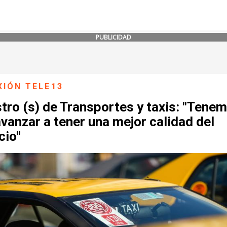
PUBLICIDAD
XIÓN TELE13
tro (s) de Transportes y taxis: "Tene
vanzar a tener una mejor calidad del
cio"