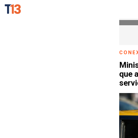
CONE
Minis
que a
servi