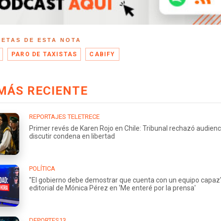
UETAS DE ESTA NOTA
PARO DE TAXISTAS
CABIFY
MÁS RECIENTE
REPORTAJES TELETRECE
Primer revés de Karen Rojo en Chile: Tribunal rechazó audienc
discutir condena en libertad
POLÍTICA
"El gobierno debe demostrar que cuenta con un equipo capaz"
editorial de Mónica Pérez en 'Me enteré por la prensa'
DEPORTES13