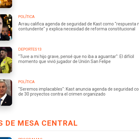
POLÍTICA
Arrau califica agenda de seguridad de Kast como "respuesta
contundente" y explica necesidad de reforma constitucional
DEPORTES13
"Tuve a mi hijo grave, pensé que no iba a aguantar": El difícil
momento que vivió jugador de Unión San Felipe
POLÍTICA
"Seremos implacables": Kast anuncia agenda de seguridad c
de 30 proyectos contra el crimen organizado
S DE MESA CENTRAL