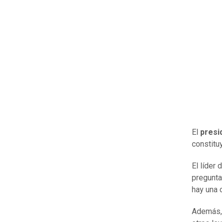
El
presi
constitu
El líder
pregunta
hay una 
Además, 