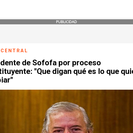
PUBLICIDAD
 CENTRAL
idente de Sofofa por proceso
ituyente: "Que digan qué es lo que qui
iar"