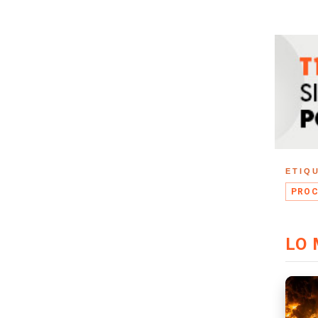
ETIQ
PROC
LO 