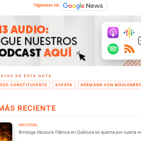
Síguenos en
UETAS DE ESTA NOTA
ESO CONSTITUYENTE
SOFOFA
HERMANN VON MÜHLENBR
MÁS RECIENTE
NACIONAL
Arriesga clausura: Fábrica en Quilicura se quema por cuarta v