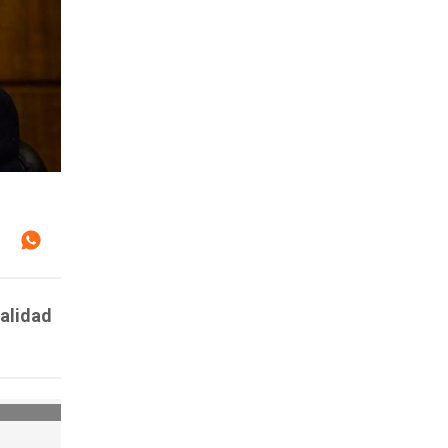
nalidad