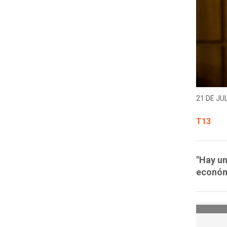
21 DE JUL
T13
"Hay un
económ