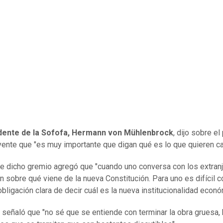
dente de la Sofofa, Hermann von Mühlenbrock
, dijo sobre e
yente que "es muy importante que digan qué es lo que quieren ca
 de dicho gremio agregó que "cuando uno conversa con los extranj
n sobre qué viene de la nueva Constitución. Para uno es difícil c
obligación clara de decir cuál es la nueva institucionalidad econó
señaló que "no sé que se entiende con terminar la obra gruesa,