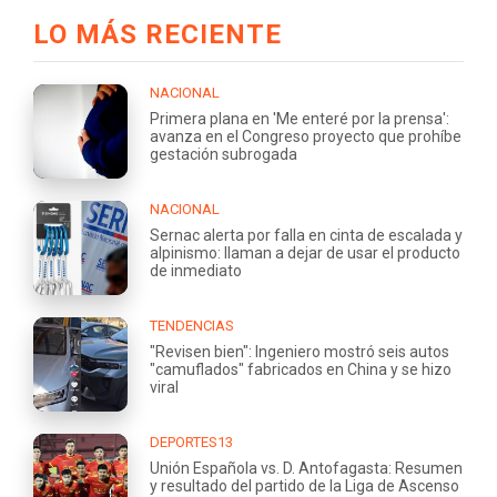
LO MÁS RECIENTE
NACIONAL
Primera plana en 'Me enteré por la prensa':
avanza en el Congreso proyecto que prohíbe
gestación subrogada
NACIONAL
Sernac alerta por falla en cinta de escalada y
alpinismo: llaman a dejar de usar el producto
de inmediato
TENDENCIAS
"Revisen bien": Ingeniero mostró seis autos
"camuflados" fabricados en China y se hizo
viral
DEPORTES13
Unión Española vs. D. Antofagasta: Resumen
y resultado del partido de la Liga de Ascenso