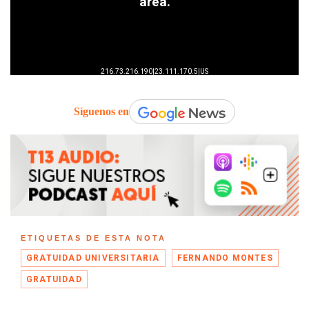
Síguenos en
ETIQUETAS DE ESTA NOTA
GRATUIDAD UNIVERSITARIA
FERNANDO MONTES
GRATUIDAD