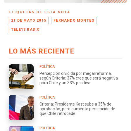
ETIQUETAS DE ESTA NOTA
21 DE MAYO 2015
FERNANDO MONTES
TELE13 RADIO
LO MÁS RECIENTE
POLÍTICA
Percepción dividida por megarreforma,
según Criteria: 37% cree que será negativa
para Chile y un 33% positiva
POLÍTICA
Criteria: Presidente Kast sube a 35% de
aprobación, pero aumenta percepción de
que Chile retrocede
POLÍTICA