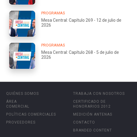
PROGRAMAS
Mesa Central: Capítulo 269 - 12 de julio de
2026
PROGRAMAS
Mesa Central: Capítulo 268 - 5 de julio de
2026
QUIÉNES SOMOS
TRABAJA CON NOSOTROS
ÁREA
CERTIFICADO DE
COMERCIAL
HONORARIOS 2012
POLÍTICAS COMERCIALES
MEDICIÓN ANTENAS
PROVEEDORES
CONTACTO
BRANDED CONTENT