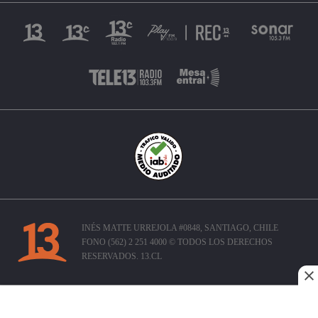
INÉS MATTE URREJOLA #0848, SANTIAGO, CHILE
FONO (562) 2 251 4000 © TODOS LOS DERECHOS
RESERVADOS. 13.CL