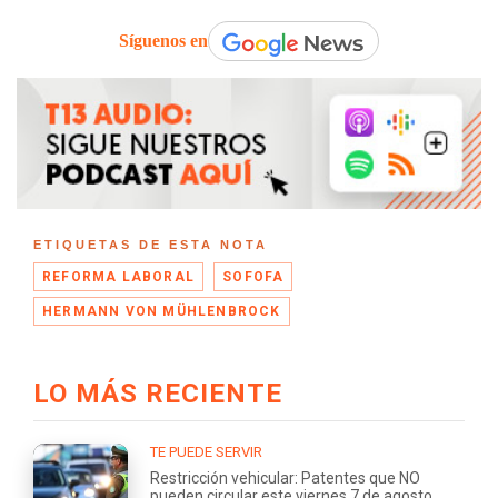
Síguenos en
ETIQUETAS DE ESTA NOTA
REFORMA LABORAL
SOFOFA
HERMANN VON MÜHLENBROCK
LO MÁS RECIENTE
TE PUEDE SERVIR
Restricción vehicular: Patentes que NO
pueden circular este viernes 7 de agosto