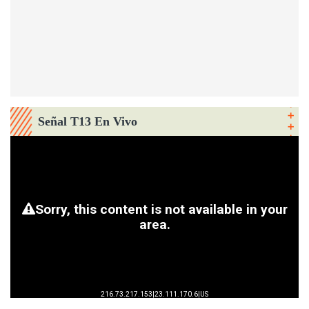
Señal T13 En Vivo