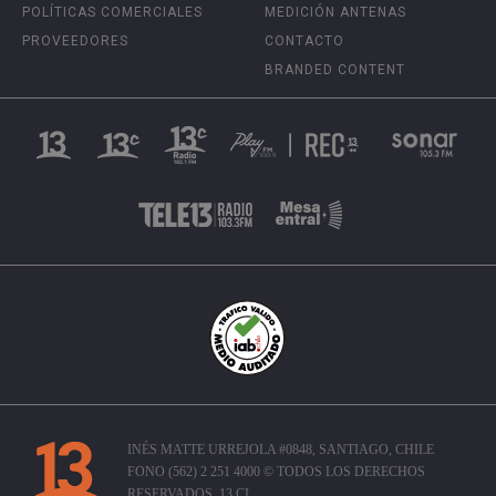
POLÍTICAS COMERCIALES
MEDICIÓN ANTENAS
PROVEEDORES
CONTACTO
BRANDED CONTENT
INÉS MATTE URREJOLA #0848, SANTIAGO, CHILE
FONO (562) 2 251 4000 © TODOS LOS DERECHOS
RESERVADOS. 13.CL