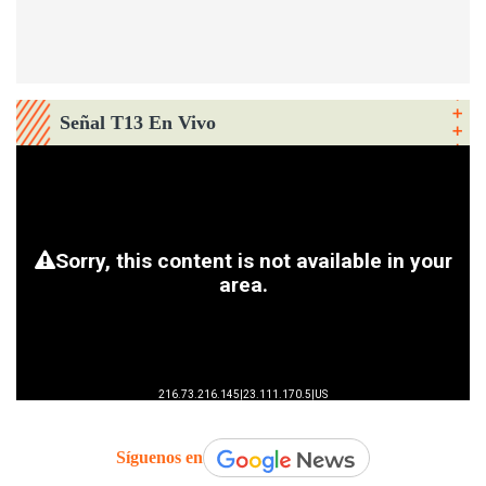
Señal T13 En Vivo
Síguenos en