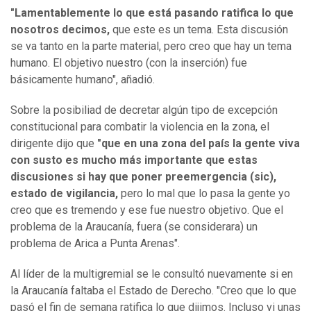
"Lamentablemente lo que está pasando ratifica lo que
nosotros decimos,
que este es un tema. Esta discusión
se va tanto en la parte material, pero creo que hay un tema
humano. El objetivo nuestro (con la inserción) fue
básicamente humano", añadió.
Sobre la posibiliad de decretar algún tipo de excepción
constitucional para combatir la violencia en la zona, el
dirigente dijo que
"que en una zona del país la gente viva
con susto es mucho más importante que estas
discusiones si hay que poner preemergencia (sic),
estado de vigilancia,
pero lo mal que lo pasa la gente yo
creo que es tremendo y ese fue nuestro objetivo. Que el
problema de la Araucanía, fuera (se considerara) un
problema de Arica a Punta Arenas".
Al líder de la multigremial se le consultó nuevamente si en
la Araucanía faltaba el Estado de Derecho. "Creo que lo que
pasó el fin de semana ratifica lo que dijimos. Incluso vi unas