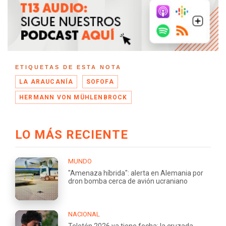
ETIQUETAS DE ESTA NOTA
LA ARAUCANÍA
SOFOFA
HERMANN VON MÜHLENBROCK
LO MÁS RECIENTE
MUNDO
"Amenaza híbrida": alerta en Alemania por
dron bomba cerca de avión ucraniano
NACIONAL
Teletón 2026 ya tiene fecha: la cruzada