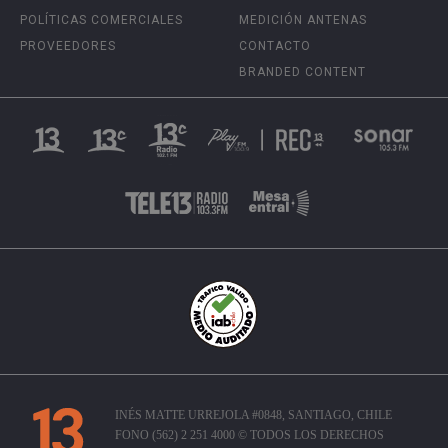
POLÍTICAS COMERCIALES
MEDICIÓN ANTENAS
PROVEEDORES
CONTACTO
BRANDED CONTENT
INÉS MATTE URREJOLA #0848, SANTIAGO, CHILE
FONO (562) 2 251 4000 © TODOS LOS DERECHOS