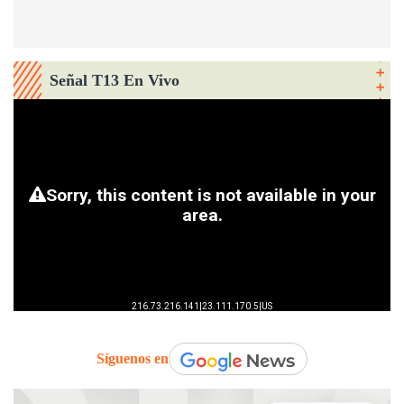
Señal T13 En Vivo
Síguenos en