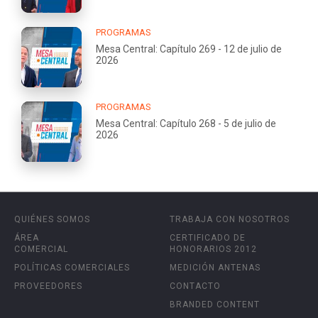
PROGRAMAS
Mesa Central: Capítulo 269 - 12 de julio de
2026
PROGRAMAS
Mesa Central: Capítulo 268 - 5 de julio de
2026
QUIÉNES SOMOS
TRABAJA CON NOSOTROS
ÁREA
CERTIFICADO DE
COMERCIAL
HONORARIOS 2012
POLÍTICAS COMERCIALES
MEDICIÓN ANTENAS
PROVEEDORES
CONTACTO
BRANDED CONTENT