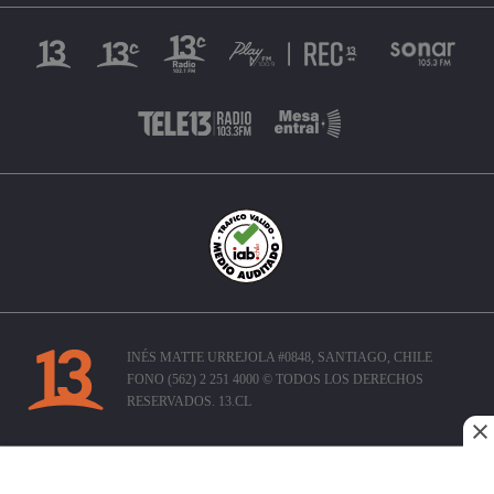
INÉS MATTE URREJOLA #0848, SANTIAGO, CHILE
FONO (562) 2 251 4000 © TODOS LOS DERECHOS
RESERVADOS. 13.CL