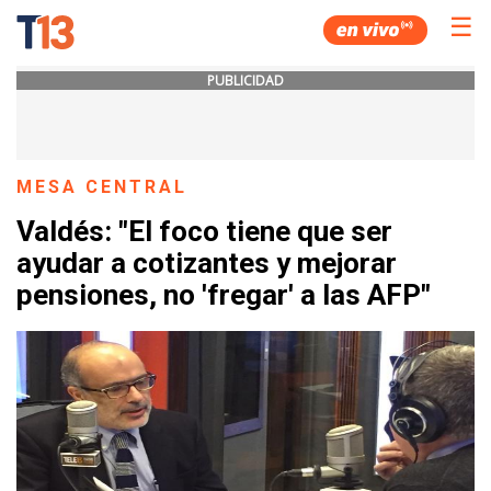
☰
PUBLICIDAD
MESA CENTRAL
Valdés: "El foco tiene que ser
ayudar a cotizantes y mejorar
pensiones, no 'fregar' a las AFP"