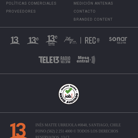
POLÍTICAS COMERCIALES
MEDICIÓN ANTENAS
PROVEEDORES
CONTACTO
BRANDED CONTENT
INÉS MATTE URREJOLA #0848, SANTIAGO, CHILE
FONO (562) 2 251 4000 © TODOS LOS DERECHOS
RESERVADOS. 13.CL