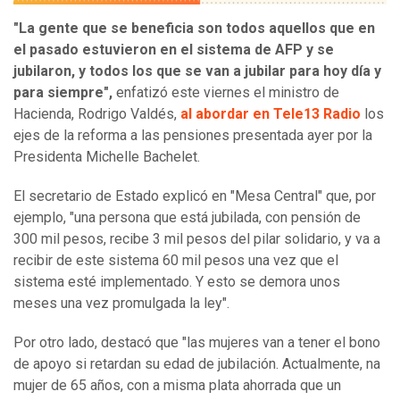
"La gente que se beneficia son todos aquellos que en
el pasado estuvieron en el sistema de AFP y se
jubilaron, y todos los que se van a jubilar para hoy día y
para siempre",
enfatizó este viernes el ministro de
Hacienda, Rodrigo Valdés,
al abordar en Tele13 Radio
los
ejes de la reforma a las pensiones presentada ayer por la
Presidenta Michelle Bachelet.
El secretario de Estado explicó en "Mesa Central" que, por
ejemplo, "una persona que está jubilada, con pensión de
300 mil pesos, recibe 3 mil pesos del pilar solidario, y va a
recibir de este sistema 60 mil pesos una vez que el
sistema esté implementado. Y esto se demora unos
meses una vez promulgada la ley".
Por otro lado, destacó que "las mujeres van a tener el bono
de apoyo si retardan su edad de jubilación. Actualmente, na
mujer de 65 años, con a misma plata ahorrada que un