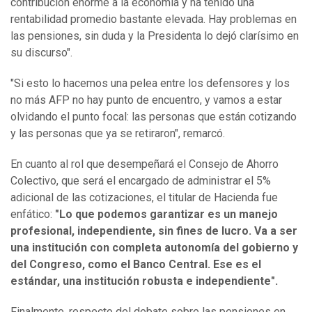
contribución enorme a la economía y ha tenido una
rentabilidad promedio bastante elevada. Hay problemas en
las pensiones, sin duda y la Presidenta lo dejó clarísimo en
su discurso".
"Si esto lo hacemos una pelea entre los defensores y los
no más AFP no hay punto de encuentro, y vamos a estar
olvidando el punto focal: las personas que están cotizando
y las personas que ya se retiraron", remarcó.
En cuanto al rol que desempeñará el Consejo de Ahorro
Colectivo, que será el encargado de administrar el 5%
adicional de las cotizaciones, el titular de Hacienda fue
enfático:
"Lo que podemos garantizar es un manejo
profesional, independiente, sin fines de lucro. Va a ser
una institución con completa autonomía del gobierno y
del Congreso, como el Banco Central. Ese es el
estándar, una institución robusta e independiente".
Finalmente, respecto del debate sobre las pensiones en