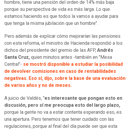
hombre, tiene una pensión del orden de 14% más baja
porque su perspectiva de vida es más larga. Lo que
estamos haciendo es que todos la vamos a ayudar para
que tenga la misma jubilación que un hombre".
Pero además de explicar cómo mejorarían las pensiones
con esta reforma, el ministro de Hacienda respondió a los
dichos del presidente del gremio de las AFP,
Andrés
Santa Cruz,
quien minutos antes -también en "Mesa
Central"-
se mostró disponible a estudiar la posibilidad
de devolver comisiones en caso de rentabilidades
negativas. Eso sí, dijo, sobre la base de una evaluación
de varios años y no de meses.
A juicio de Valdés, "
es interesante que pongan esto en
discusión, pero sí me preocupa esto del largo plazo,
porque la gente no va a estar contenta esperando eso, es
una apertura. Pero tenemos que tener cuidado con las
regulaciones, porque al final del día puede ser que esta