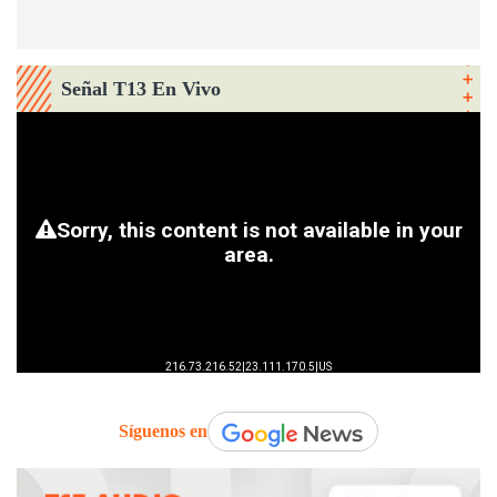
Señal T13 En Vivo
Síguenos en