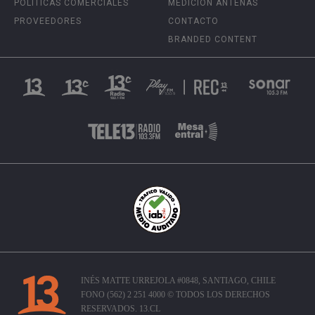
POLÍTICAS COMERCIALES
MEDICIÓN ANTENAS
PROVEEDORES
CONTACTO
BRANDED CONTENT
INÉS MATTE URREJOLA #0848, SANTIAGO, CHILE
FONO (562) 2 251 4000 © TODOS LOS DERECHOS
RESERVADOS. 13.CL