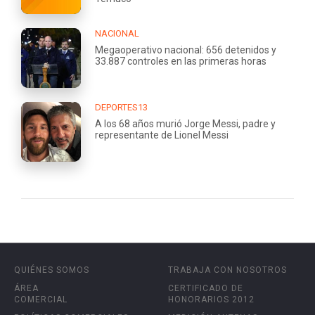
NACIONAL
Megaoperativo nacional: 656 detenidos y
33.887 controles en las primeras horas
DEPORTES13
A los 68 años murió Jorge Messi, padre y
representante de Lionel Messi
QUIÉNES SOMOS
TRABAJA CON NOSOTROS
ÁREA
CERTIFICADO DE
COMERCIAL
HONORARIOS 2012