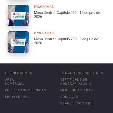
PROGRAMAS
Mesa Central: Capítulo 269 - 12 de julio de
2026
PROGRAMAS
Mesa Central: Capítulo 268 - 5 de julio de
2026
QUIÉNES SOMOS
TRABAJA CON NOSOTROS
ÁREA
CERTIFICADO DE
COMERCIAL
HONORARIOS 2012
POLÍTICAS COMERCIALES
MEDICIÓN ANTENAS
PROVEEDORES
CONTACTO
BRANDED CONTENT