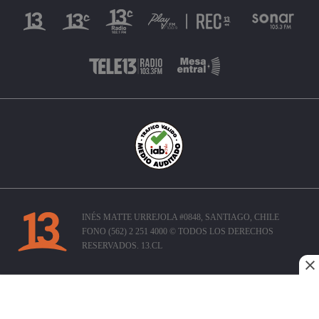
INÉS MATTE URREJOLA #0848, SANTIAGO, CHILE
FONO (562) 2 251 4000 © TODOS LOS DERECHOS
RESERVADOS. 13.CL