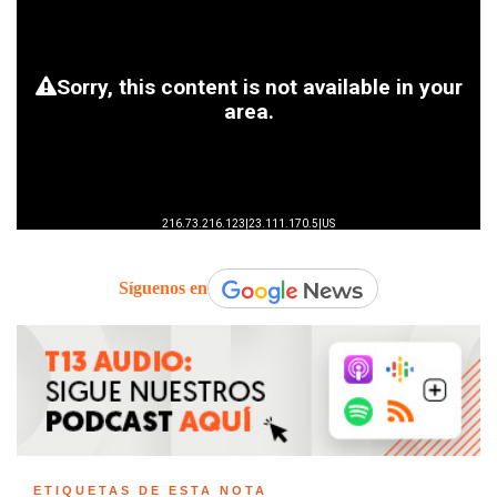
Síguenos en
ETIQUETAS DE ESTA NOTA