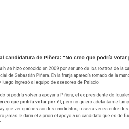
l candidatura de Piñera: "No creo que podría votar 
raín se hizo conocido en 2009 por ser uno de los rostros de la 
cial de Sebastián Piñera. En la franja aparecía tomado de la man
 luego ingresó al equipo de asesores de Palacio.
do si podría volver a apoyar a Piñera, el ex presidente de Iguales
creo que podría votar por él,
pero no quiero adelantarme tam
ay que ver quiénes son los candidatos; o sea a veces entre dos
ro jamás le daría el a priori el apoyo a un candidato que es de fu
".