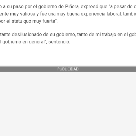
o a su paso por el gobierno de Piñera, expresó que "a pesar de 
ente muy valiosa y fue una muy buena experiencia laboral, tambi
por el statu quo muy fuerte".
stante desilusionado de su gobierno, tanto de mi trabajo en el go
 gobierno en general", sentenció.
PUBLICIDAD