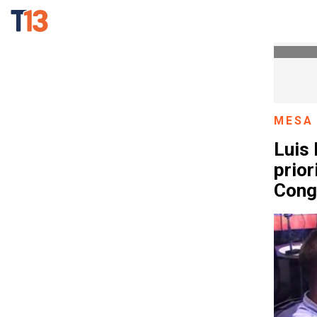
MESA
Luis 
prior
Cong