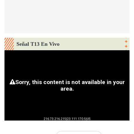
Señal T13 En Vivo