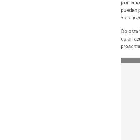
por la 
pueden p
violencia
De esta 
quien ac
presenta