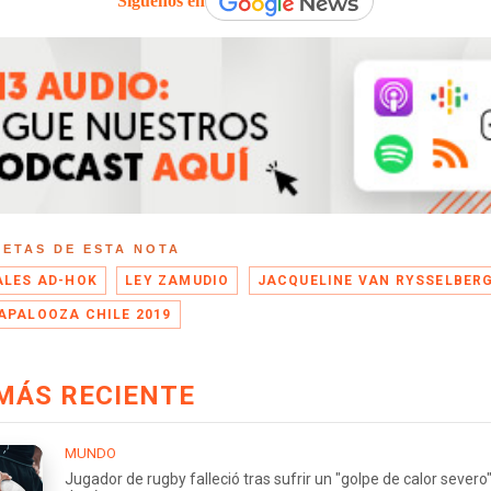
Síguenos en
UETAS DE ESTA NOTA
ALES AD-HOK
LEY ZAMUDIO
JACQUELINE VAN RYSSELBER
APALOOZA CHILE 2019
MÁS RECIENTE
MUNDO
Jugador de rugby falleció tras sufrir un "golpe de calor severo