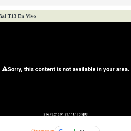
ñal T13 En Vivo