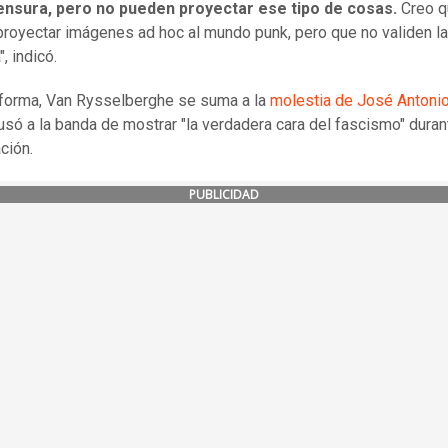
censura, pero no pueden proyectar ese tipo de cosas.
Creo q
royectar imágenes ad hoc al mundo punk, pero que no validen la
", indicó.
forma, Van Rysselberghe se suma a la
molestia de José Antoni
usó a la banda de mostrar "la verdadera cara del fascismo" duran
ción.
PUBLICIDAD