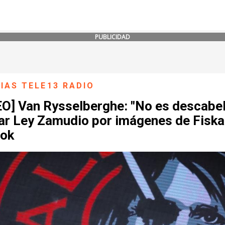
PUBLICIDAD
IAS TELE13 RADIO
EO] Van Rysselberghe: "No es descabel
car Ley Zamudio por imágenes de Fiska
ok