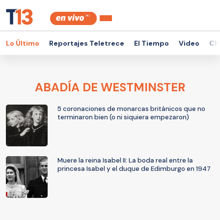
Lo Último
Reportajes Teletrece
El Tiempo
Video
Ch
ABADÍA DE WESTMINSTER
5 coronaciones de monarcas británicos que no
terminaron bien (o ni siquiera empezaron)
Muere la reina Isabel II: La boda real entre la
princesa Isabel y el duque de Edimburgo en 1947