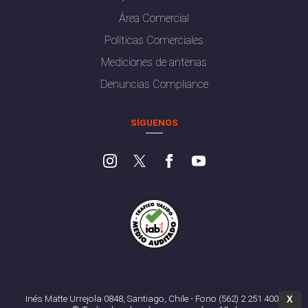
Área Comercial
Políticas Comerciales
Mediciones de antenas
Denuncias Compliance
SÍGUENOS
Inés Matte Urrejola 0848, Santiago, Chile - Fono (562) 2 251 4000
X