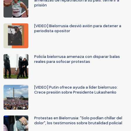
amenazas de repatriación a su país: teme ir a
prisión
[VIDEO] Bielorrusia desvió avión para detener a
periodista opositor
Policía bielorrusa amenaza con disparar balas
reales para sofocar protestas
[VIDEO] Putin ofrece ayuda a líder bielorruso:
Crece presión sobre Presidente Lukashenko
Protestas en Bielorrusia: "Solo podían chillar del
dolor", los testimonios sobre brutalidad policial