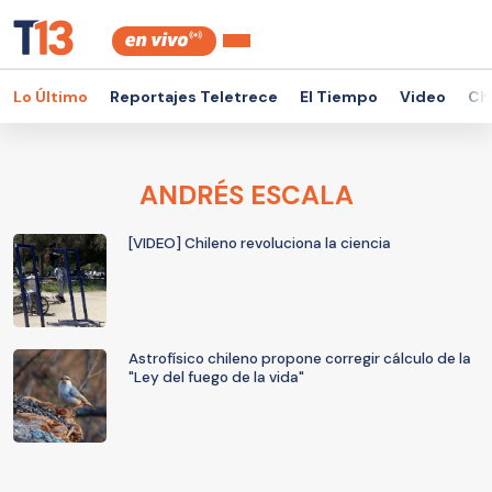
Lo Último
Reportajes Teletrece
El Tiempo
Video
Ch
ANDRÉS ESCALA
[VIDEO] Chileno revoluciona la ciencia
Astrofísico chileno propone corregir cálculo de la
"Ley del fuego de la vida"