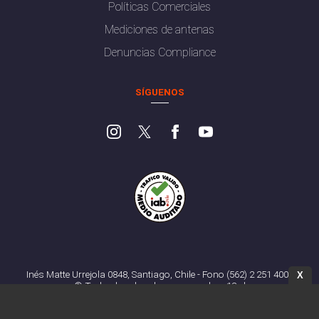
Políticas Comerciales
Mediciones de antenas
Denuncias Compliance
SÍGUENOS
Inés Matte Urrejola 0848, Santiago, Chile - Fono (562) 2 251 4000
X
© Todos los derechos reservados. 13.cl