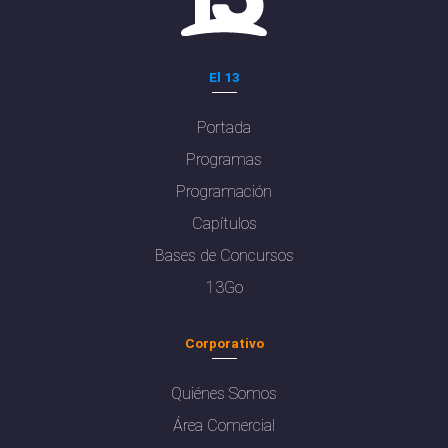
El 13
Portada
Programas
Programación
Capítulos
Bases de Concursos
13Go
Corporativo
Quiénes Somos
Área Comercial