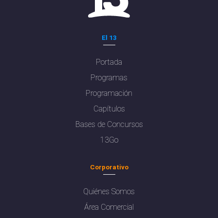
El 13
Portada
Programas
Programación
Capítulos
Bases de Concursos
13Go
Corporativo
Quiénes Somos
Área Comercial