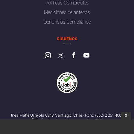
Políticas Comerciales
Mediciones de antenas
Denuncias Compliance
SÍGUENOS
Inés Matte Urrejola 0848, Santiago, Chile - Fono (562) 2 251 4000
X
© Todos los derechos reservados. 13.cl