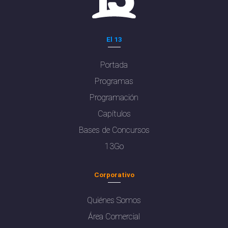
El 13
Portada
Programas
Programación
Capítulos
Bases de Concursos
13Go
Corporativo
Quiénes Somos
Área Comercial