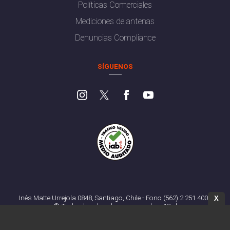
Políticas Comerciales
Mediciones de antenas
Denuncias Compliance
SÍGUENOS
Inés Matte Urrejola 0848, Santiago, Chile - Fono (562) 2 251 4000
X
© Todos los derechos reservados. 13.cl