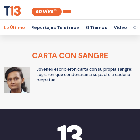
Lo Último
Reportajes Teletrece
El Tiempo
Video
Ch
CARTA CON SANGRE
Jóvenes escribieron carta con su propia sangre:
Lograron que condenaran a su padre a cadena
perpetua