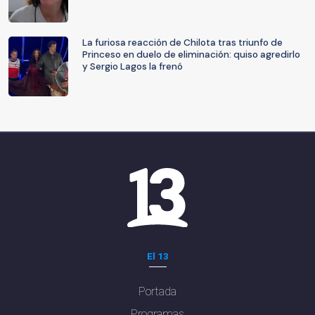
La furiosa reacción de Chilota tras triunfo de
Princeso en duelo de eliminación: quiso agredirlo
y Sergio Lagos la frenó
El 13
Portada
Programas