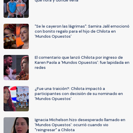
qué hora y dónde verla
"Se le cayeron las lágrimas": Samira Jalil emocionó
con bonito regalo para el hijo de Chilota en
'Mundos Opuestos'
El comentario que lanzó Chilota por ingreso de
Karen Paola a 'Mundos Opuestos': fue lapidada en
redes
¿Fue una traición?: Chilota impactó a
participantes con decisión de su nominado en
'Mundos Opuestos'
Ignacia Michelson hizo desesperado llamado en
'Mundos Opuestos': ocurrió cuando vio
"reingresar" a Chilota